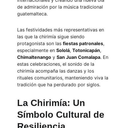
internacionales y creando una nueva ola 
de admiración por la música tradicional 
guatemalteca.
Las festividades más representativas en 
las que la chirimía sigue siendo 
protagonista son las 
fiestas patronales
, 
especialmente en 
Sololá
, 
Totonicapán
, 
Chimaltenango
 y 
San Juan Comalapa
. En 
estas celebraciones, el sonido de la 
chirimía acompaña las danzas y los 
rituales comunitarios, manteniendo viva la 
tradición que ha perdurado por siglos.
La Chirimía: Un 
Símbolo Cultural de 
Resiliencia