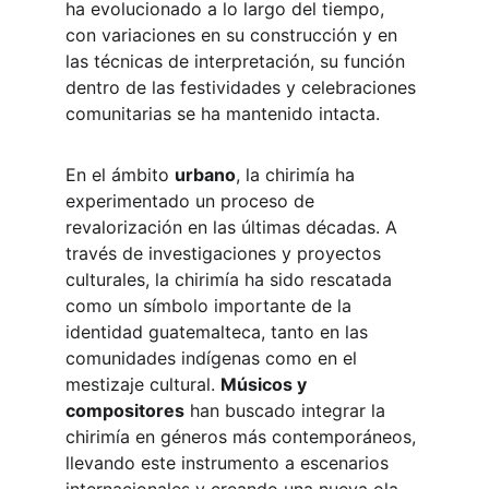
ha evolucionado a lo largo del tiempo, 
con variaciones en su construcción y en 
las técnicas de interpretación, su función 
dentro de las festividades y celebraciones 
comunitarias se ha mantenido intacta.
En el ámbito 
urbano
, la chirimía ha 
experimentado un proceso de 
revalorización en las últimas décadas. A 
través de investigaciones y proyectos 
culturales, la chirimía ha sido rescatada 
como un símbolo importante de la 
identidad guatemalteca, tanto en las 
comunidades indígenas como en el 
mestizaje cultural. 
Músicos y 
compositores
 han buscado integrar la 
chirimía en géneros más contemporáneos, 
llevando este instrumento a escenarios 